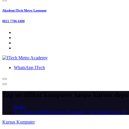
Akademi ITech Metro Lampung
0821 7706 6400
WhatsApp ITech
Tag sertifikat komputer tanpa kursus dep
Home
5+ Contoh Sertifikat Kursus Komputer , Yuk Simak Guys…!!
Kursus Komputer