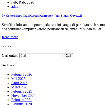
Feb, Rab, 2020
admin
5+ Contoh Sertifikat Kursus Komputer , Yuk Simak Guys…!!
Sertifikat lulusan komputer pada saat ini sangat di perlukan oleh s
ada sertifikat komputer karena perusahaan di jaman ini sudah mulai…
Read more
Search
Cari untuk:
Archives
Februari 2026
Mei 2025
April 2025
Maret 2025
Februari 2025
November 2024
Februari 2021
Agustus 2020