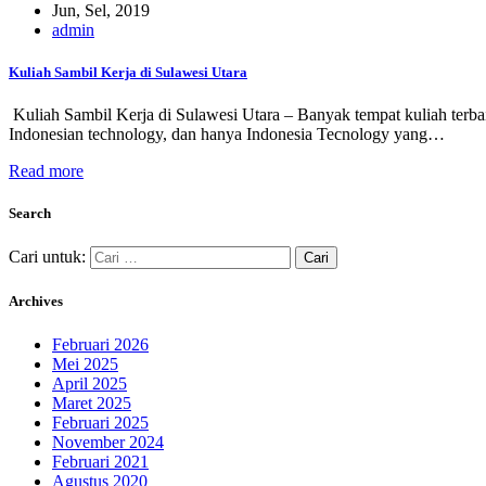
Jun, Sel, 2019
admin
Kuliah Sambil Kerja di Sulawesi Utara
Kuliah Sambil Kerja di Sulawesi Utara – Banyak tempat kuliah terbaik
Indonesian technology, dan hanya Indonesia Tecnology yang…
Read more
Search
Cari untuk:
Archives
Februari 2026
Mei 2025
April 2025
Maret 2025
Februari 2025
November 2024
Februari 2021
Agustus 2020