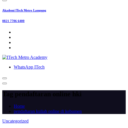
Akademi ITech Metro Lampung
0821 7706 6400
WhatsApp ITech
Tag pendaftaran online hki
Home
pendaftaran kuliah online di kebumen
Uncategorized