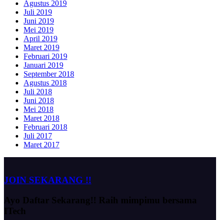
Agustus 2019
Juli 2019
Juni 2019
Mei 2019
April 2019
Maret 2019
Februari 2019
Januari 2019
September 2018
Agustus 2018
Juli 2018
Juni 2018
Mei 2018
Maret 2018
Februari 2018
Juli 2017
Maret 2017
JOIN SEKARANG !!
Ayo Daftar Sekarang!!
Raih mimpimu bersama
ITech