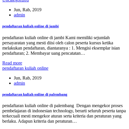
Jun, Rab, 2019
admin
pendaftaran kuliah online di jambi
pendaftaran kuliah online di jambi Kami memiliki sejumlah
persayaratan yang mesti diisi oleh calon peserta kursus ketika
melakukan pendaftaran, diantaranya : 1. Mengisi eksemplar isian
pendaftaran; 2. Membayar uang pencatatan…
Read more
pendaftaran kuliah online
Jun, Rab, 2019
admin
pendaftaran kuliah online di palembang
pendaftaran kuliah online di palembang Dengan mengekor proses
pembelajaran di indonesian technology, berarti seluruh peserta tanpa
terkecuali mesti mengekor aturan serta kriteria dan peraturan yang
berlaku. Adapun kriteria dan peraturan…