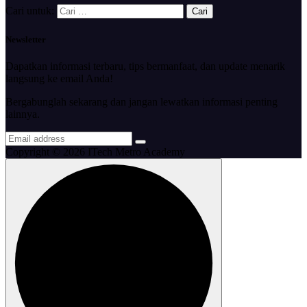
Cari untuk:
Newsletter
Dapatkan informasi terbaru, tips bermanfaat, dan update menarik
langsung ke email Anda!
Bergabunglah sekarang dan jangan lewatkan informasi penting
lainnya.
Copyright © 2026 ITech Metro Academy