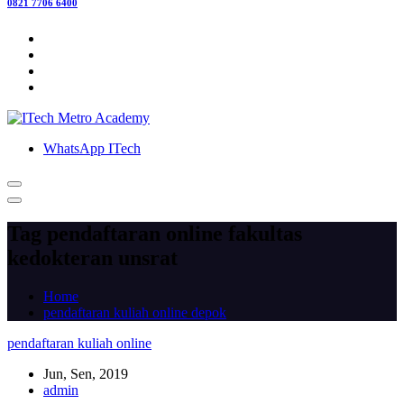
0821 7706 6400
WhatsApp ITech
Tag pendaftaran online fakultas
kedokteran unsrat
Home
pendaftaran kuliah online depok
pendaftaran kuliah online
Jun, Sen, 2019
admin