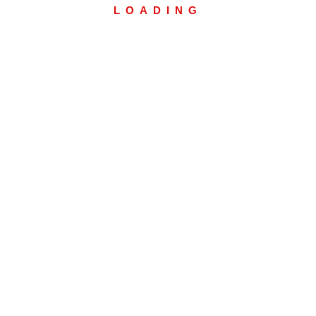
LOADING