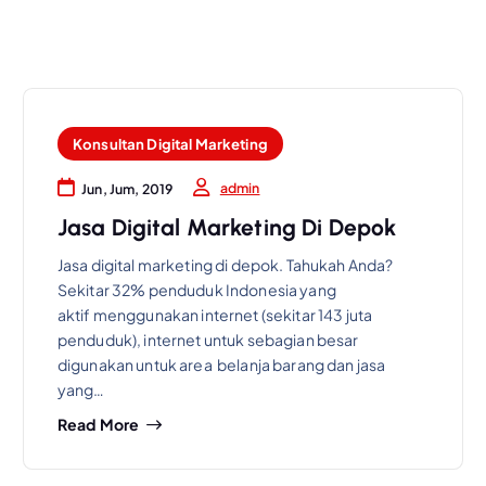
Konsultan Digital Marketing
admin
Jun, Jum, 2019
Jasa Digital Marketing Di Depok
Jasa digital marketing di depok. Tahukah Anda?
Sekitar 32% penduduk Indonesia yang
aktif menggunakan internet (sekitar 143 juta
penduduk), internet untuk sebagian besar
digunakan untuk area belanja barang dan jasa
yang…
Read More