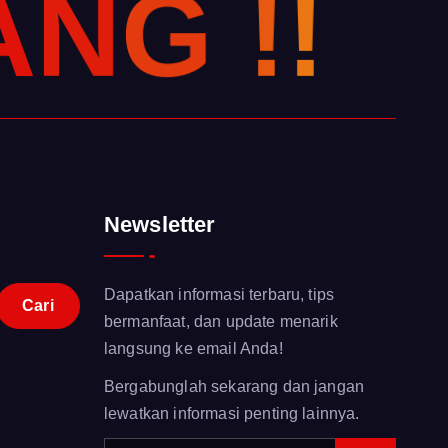
A
N
G
!
!
Newsletter
Dapatkan informasi terbaru, tips
bermanfaat, dan update menarik
langsung ke email Anda!
Bergabunglah sekarang dan jangan
lewatkan informasi penting lainnya.