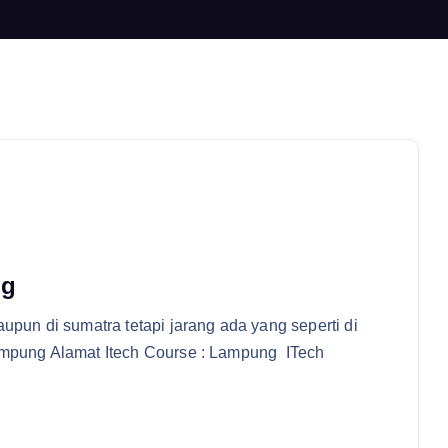
ng
upun di sumatra tetapi jarang ada yang seperti di
Lampung Alamat Itech Course : Lampung ITech