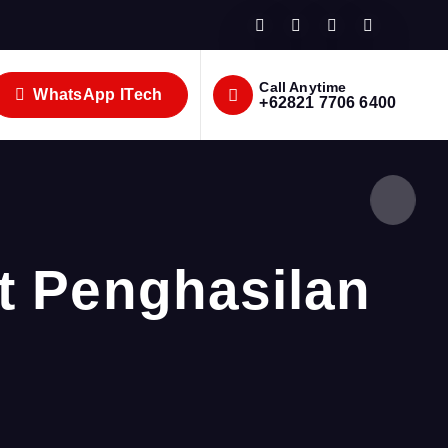
Call Anytime
WhatsApp ITech
+62821 7706 6400
t Penghasilan