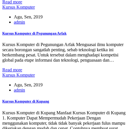
Read more
Kursus Komputer
Agu, Sen, 2019
admin
Kursus Komputer di Pegunungan Arfak
Kursus Komputer di Pegunungan Arfak Menguasai ilmu komputer
secara borongan sangatlah penting, sebab teknologi ketika ini
berkembang pesat. Untuk tersebut dalam menghadapi kompetisi
global pada etape informasi dan teknologi, penguasaan dan…
Read more
Kursus Komputer
Agu, Sen, 2019
admin
Kursus Komputer di Kupang
Kursus Komputer di Kupang Manfaat Kursus Komputer di Kupang
1. Komputer Dapat Mempermudah Pekerjaan Dengan
menggunakan komputer, tidak tidak banyak pekerjaan fulus mampu
dikerjakan dengan mudah dan cepat. Contohnya membuat surat…