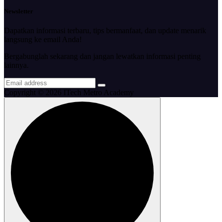
Newsletter
Dapatkan informasi terbaru, tips bermanfaat, dan update menarik
langsung ke email Anda!
Bergabunglah sekarang dan jangan lewatkan informasi penting
lainnya.
Copyright © 2026 ITech Metro Academy