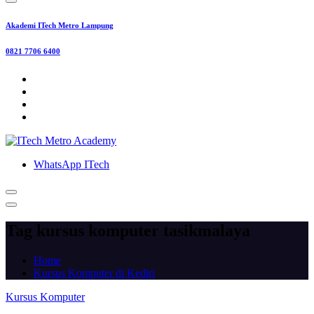
Akademi ITech Metro Lampung
0821 7706 6400
WhatsApp ITech
Tag kursus komputer tasikmalaya
Home
Kursus Komputer di Kediri
Kursus Komputer