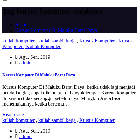
Tag kursus komputer surabaya
Home
Kursus Komputer Di Maluku Barat Daya
kuliah komputer
,
kuliah sambil kerja
,
Kursus Komputer
,
Kursus
Komputer | Kuliah Komputer
Agu, Sen, 2019
admin
Kursus Komputer Di Maluku Barat Daya
Kursus Komputer Di Maluku Barat Daya, ketika tidak lagi menjadi
benda langka, dapat ditemukan di banyak tempat. Karena komputer
itu sendiri tidak secanggih sebelumnya. Mungkin Anda bisa
menemukannya ketika bertemu…
Read more
kuliah komputer
,
kuliah sambil kerja
,
Kursus Komputer
Agu, Sen, 2019
admin