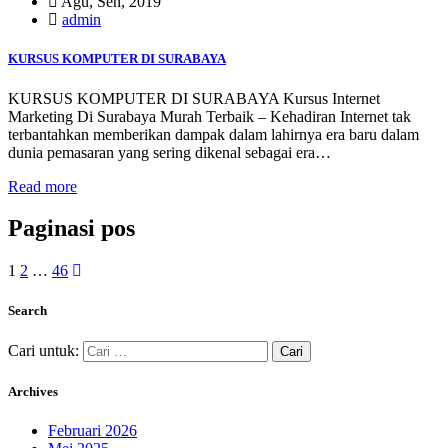
Agu, Sen, 2019
admin
KURSUS KOMPUTER DI SURABAYA
KURSUS KOMPUTER DI SURABAYA Kursus Internet
Marketing Di Surabaya Murah Terbaik – Kehadiran Internet tak
terbantahkan memberikan dampak dalam lahirnya era baru dalam
dunia pemasaran yang sering dikenal sebagai era…
Read more
Paginasi pos
1
2
…
46
Search
Cari untuk:
Archives
Februari 2026