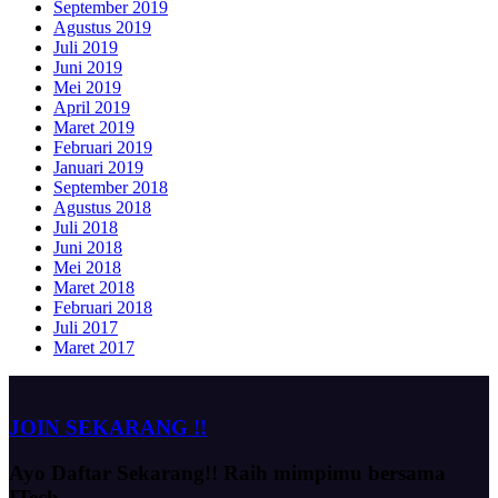
September 2019
Agustus 2019
Juli 2019
Juni 2019
Mei 2019
April 2019
Maret 2019
Februari 2019
Januari 2019
September 2018
Agustus 2018
Juli 2018
Juni 2018
Mei 2018
Maret 2018
Februari 2018
Juli 2017
Maret 2017
JOIN SEKARANG !!
Ayo Daftar Sekarang!!
Raih mimpimu bersama
ITech