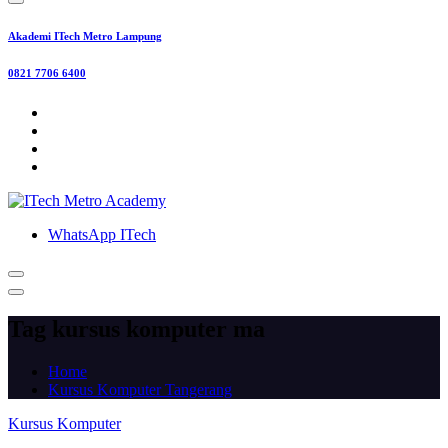
Akademi ITech Metro Lampung
0821 7706 6400
WhatsApp ITech
Tag kursus komputer ma
Home
Kursus Komputer Tangerang
Kursus Komputer