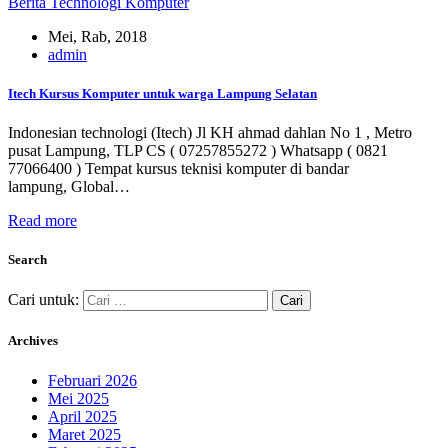
Berita Technologi Komputer
Mei, Rab, 2018
admin
Itech Kursus Komputer untuk warga Lampung Selatan
Indonesian technologi (Itech) Jl KH ahmad dahlan No 1 , Metro
pusat Lampung, TLP CS ( 07257855272 ) Whatsapp ( 0821
77066400 ) Tempat kursus teknisi komputer di bandar
lampung, Global…
Read more
Search
Cari untuk:
Archives
Februari 2026
Mei 2025
April 2025
Maret 2025