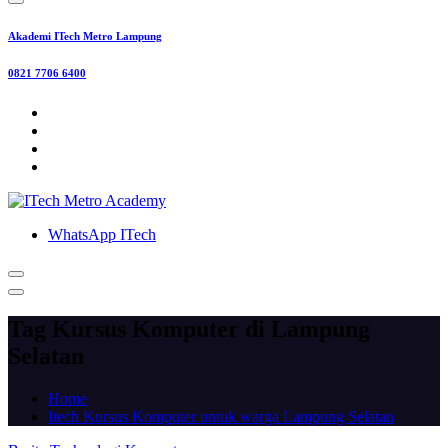
Akademi ITech Metro Lampung
0821 7706 6400
WhatsApp ITech
Tag Kursus Komputer di Lampung
Selatan
Home
Itech Kursus Komputer untuk warga Lampung Selatan