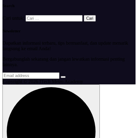
Search
Cari untuk:
Newsletter
Dapatkan informasi terbaru, tips bermanfaat, dan update menarik
langsung ke email Anda!
Bergabunglah sekarang dan jangan lewatkan informasi penting
lainnya.
Copyright © 2026 ITech Metro Academy