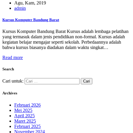
Agu, Kam, 2019
admin
Kursus Komputer Bandung Barat
Kursus Komputer Bandung Barat Kursus adalah lembaga pelatihan
yang termasuk dalam jenis pendidikan non-formal. Kursus adalah
kegiatan belajar mengajar seperti sekolah. Perbedaannya adalah
bahwa kursus biasanya diadakan dalam waktu singkat…
Read more
Search
Cari untuk:
Archives
Februari 2026
Mei 2025
April 2025
Maret 2025
Februari 2025
November 2024