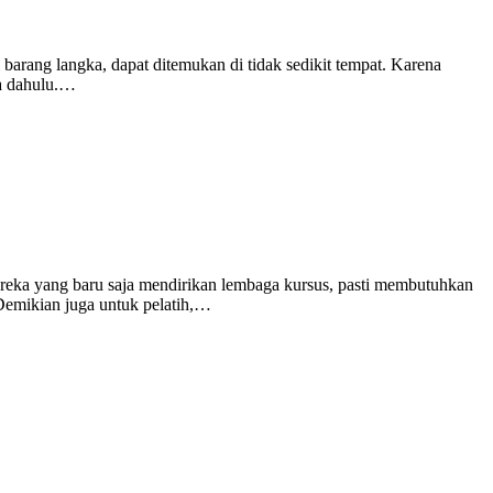
barang langka, dapat ditemukan di tidak sedikit tempat. Karena
na dahulu.…
reka yang baru saja mendirikan lembaga kursus, pasti membutuhkan
 Demikian juga untuk pelatih,…