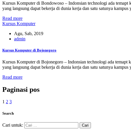
Kursus Komputer di Bondowoso – Indonsian technologi ada temapt ku
yang langsung dapat bekerja di dunia kerja dan satu satunya kampu
Read more
Kursus Komputer
Agu, Sab, 2019
admin
Kursus Komputer di Bojonegoro
Kursus Komputer di Bojonegoro – Indonsian technologi ada temapt ku
yang langsung dapat bekerja di dunia kerja dan satu satunya kampu
Read more
Paginasi pos
1
2
3
Search
Cari untuk: