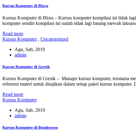
Kursus Komputer di Blora
Kursus Komputer di Blora – Kursus komputer kompilasi ini tidak lagi 
komputer sendiri kompilasi ini sudah tidak lagi barang mewah laksa
Read more
Kursus Komputer
,
Uncategorized
Agu, Sab, 2019
admin
Kursus Komputer di Gresik
Kursus Komputer di Gresik – Manajer kursus komputer, terutama me
referensi materi untuk disajikan dalam setiap paket kursus komputer.
Read more
Kursus Komputer
Agu, Sab, 2019
admin
Kursus Komputer di Bondowoso