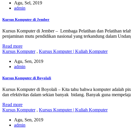
Agu, Sel, 2019
admin
Kursus Komputer di Jember
Kursus Komputer di Jember – Lembaga Pelatihan dan Pelatihan tela
penjaminan mutu pendidikan nasional yang terkandung dalam Und
Read more
Kursus Komputer
,
Kursus Komputer | Kuliah Komputer
Agu, Sen, 2019
admin
Kursus Komputer di Boyolali
Kursus Komputer di Boyolali – Kita tahu bahwa komputer adalah pir
dan efektivitas dalam sekian banyak bidang. Banyak guna mempela
Read more
Kursus Komputer
,
Kursus Komputer | Kuliah Komputer
Agu, Sen, 2019
admin