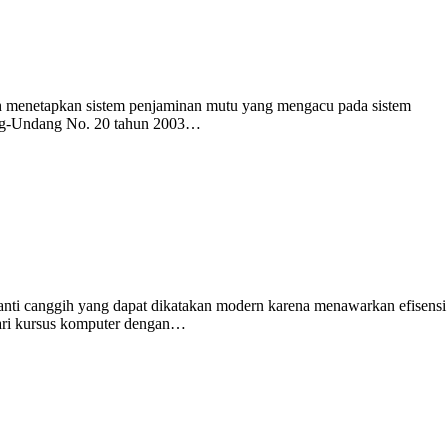
h menetapkan sistem penjaminan mutu yang mengacu pada sistem
ang-Undang No. 20 tahun 2003…
anti canggih yang dapat dikatakan modern karena menawarkan efisensi
jari kursus komputer dengan…