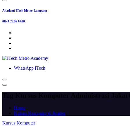
Akademi ITech Metro Lampung
0821 7706 6400
WhatsApp ITech
Tag Kursus Komputer Administrasi Jakart
Home
Kursus Komputer di Jember
Kursus Komputer