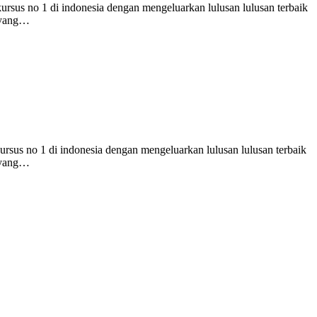
rsus no 1 di indonesia dengan mengeluarkan lulusan lulusan terbaik
s yang…
rsus no 1 di indonesia dengan mengeluarkan lulusan lulusan terbaik
s yang…