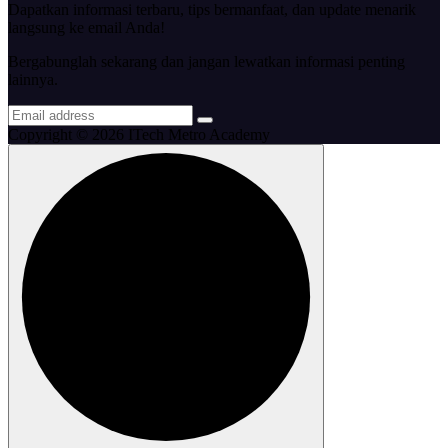
Dapatkan informasi terbaru, tips bermanfaat, dan update menarik
langsung ke email Anda!
Bergabunglah sekarang dan jangan lewatkan informasi penting
lainnya.
Copyright © 2026 ITech Metro Academy