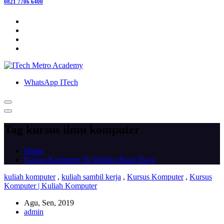
0821 7706 6400
WhatsApp ITech
Tag kursus ilmu komputer
Home
Kursus Komputer Di Maluku Barat Daya
kuliah komputer
,
kuliah sambil kerja
,
Kursus Komputer
,
Kursus
Komputer | Kuliah Komputer
Agu, Sen, 2019
admin