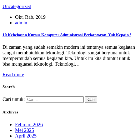
Uncategorized
Okt, Rab, 2019
admin
10 Kehebatan Kursus Komputer Administrasi Perkantoran, Yuk Kepoin !
Di zaman yang sudah semakin modern ini tentunya semua kegiatan
sangat membutuhkan teknologi. Teknologi sangat berguna untuk
mempermudah semua kegiatan kita. Untuk itu kita dituntut untuk
bisa menguasai teknologi. Teknologi…
Read more
Search
Cari untuk:
Archives
Februari 2026
Mei 2025
April 2025