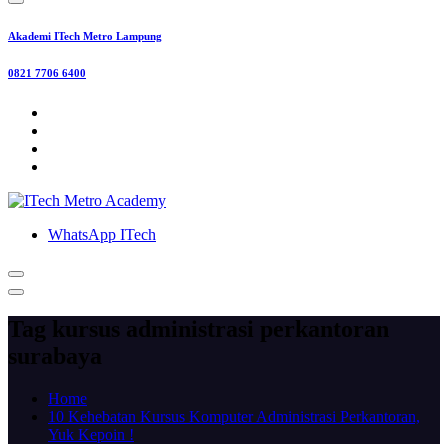
Akademi ITech Metro Lampung
0821 7706 6400
WhatsApp ITech
Tag kursus administrasi perkantoran
surabaya
Home
10 Kehebatan Kursus Komputer Administrasi Perkantoran,
Yuk Kepoin !