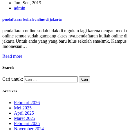
Jun, Sen, 2019
admin
pendaftaran kuliah online di jakarta
pendaftaran online sudah tidak di ragukan lagi karena dengan media
online semua sudah gampang akses nya,pendaftaran kuliah online di
jakarta Untuk anda yang yang baru lulus sekolah sma/smk, Kampus
Indonesian…
Read more
Search
Cari untuk:
Archives
Februari 2026
Mei 2025
April 2025
Maret 2025
Februari 2025
November 2024