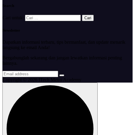
Search
Cari untuk:
Newsletter
Dapatkan informasi terbaru, tips bermanfaat, dan update menarik
langsung ke email Anda!
Bergabunglah sekarang dan jangan lewatkan informasi penting
lainnya.
Copyright © 2026 ITech Metro Academy