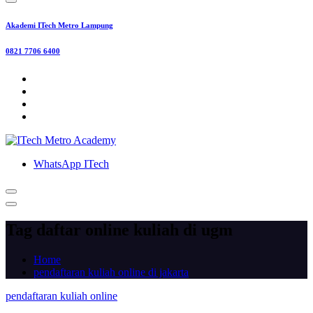
Akademi ITech Metro Lampung
0821 7706 6400
WhatsApp ITech
Tag daftar online kuliah di ugm
Home
pendaftaran kuliah online di jakarta
pendaftaran kuliah online