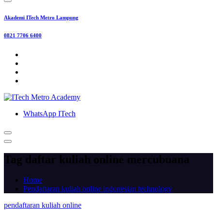
Akademi ITech Metro Lampung
0821 7706 6400
WhatsApp ITech
Tag daftar kuliah online mercubuana
Home
Pendaftaran kuliah online indonesian technology
pendaftaran kuliah online