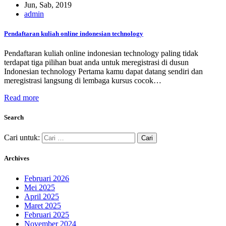
Jun, Sab, 2019
admin
Pendaftaran kuliah online indonesian technology
Pendaftaran kuliah online indonesian technology paling tidak
terdapat tiga pilihan buat anda untuk meregistrasi di dusun
Indonesian technology Pertama kamu dapat datang sendiri dan
meregistrasi langsung di lembaga kursus cocok…
Read more
Search
Cari untuk:
Archives
Februari 2026
Mei 2025
April 2025
Maret 2025
Februari 2025
November 2024