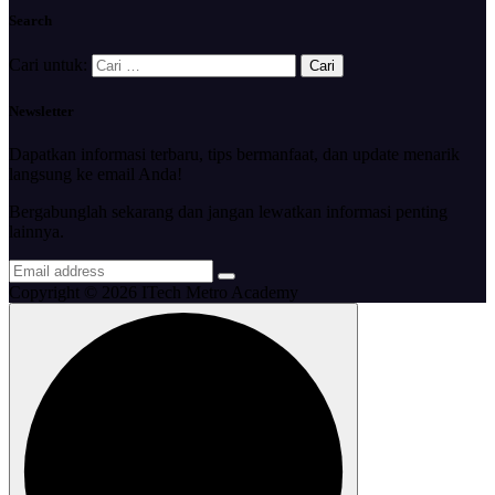
Search
Cari untuk:
Newsletter
Dapatkan informasi terbaru, tips bermanfaat, dan update menarik
langsung ke email Anda!
Bergabunglah sekarang dan jangan lewatkan informasi penting
lainnya.
Copyright © 2026 ITech Metro Academy