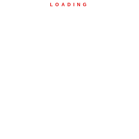
LOADING