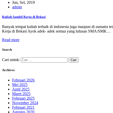
Jun, Sel, 2019
admin
Kuliah Sambil Kerja di Bekasi
Banyak tempat kuliah terbaik di indonesia juga maupun di sumatra tet
Kerja di Bekasi Ayok adek- adek semua yang lulusan SMA/SMK…
Read more
Search
Cari untuk:
Archives
Februari 2026
Mei 2025
April 2025
Maret 2025
Februari 2025
November 2024
Februari 2021
Agustus 2020