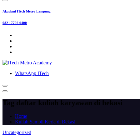
Akademi ITech Metro Lampung
0821 7706 6400
WhatsApp ITech
Tag daftar kuliah karyawan di bekasi
Home
Kuliah Sambil Kerja di Bekasi
Uncategorized