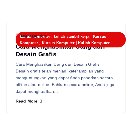
admin
kuliah komputer
Mar, Kam, 2020
,
kuliah sambil kerja
,
Kursus
Komputer
,
Kursus Komputer | Kuliah Komputer
Cara Menghasilkan Uang dari
Desain Grafis
Cara Menghasilkan Uang dari Desain Grafis
Desain grafis telah menjadi keterampilan yang
menguntungkan yang dapat Anda pasarkan secara
offline atau online. Bahkan secara online, Anda juga
dapat menghasilkan…
Read More