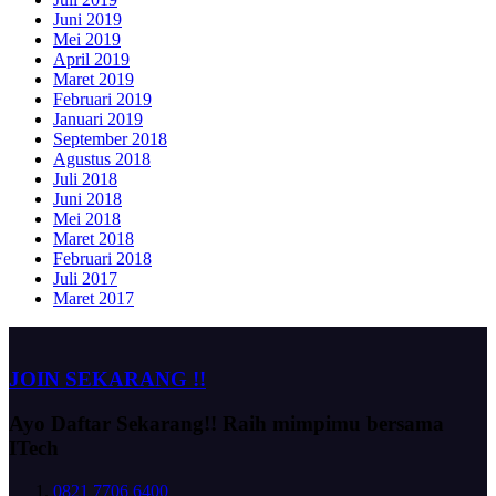
Juni 2019
Mei 2019
April 2019
Maret 2019
Februari 2019
Januari 2019
September 2018
Agustus 2018
Juli 2018
Juni 2018
Mei 2018
Maret 2018
Februari 2018
Juli 2017
Maret 2017
JOIN SEKARANG !!
Ayo Daftar Sekarang!!
Raih mimpimu bersama
ITech
0821 7706 6400