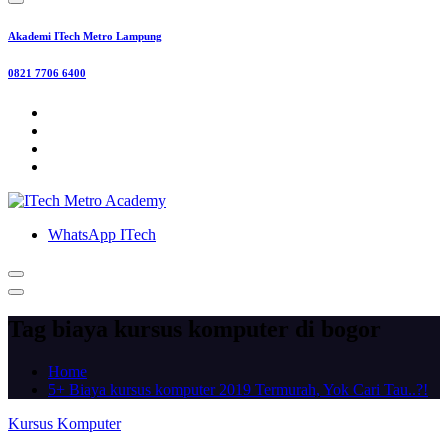
Akademi ITech Metro Lampung
0821 7706 6400
WhatsApp ITech
Tag biaya kursus komputer di bogor
Home
5+ Biaya kursus komputer 2019 Termurah, Yok Cari Tau..?!
Kursus Komputer