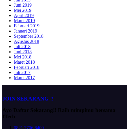
Juni 2019
Mei 2019
April 2019
Maret 2019
Februari 2019
Januari 2019
September 2018
Agustus 2018
Juli 2018
Juni 2018
Mei 2018
Maret 2018
Februari 2018
Juli 2017
Maret 2017
JOIN SEKARANG !!
Ayo Daftar Sekarang!!
Raih mimpimu bersama
ITech
0821 7706 6400