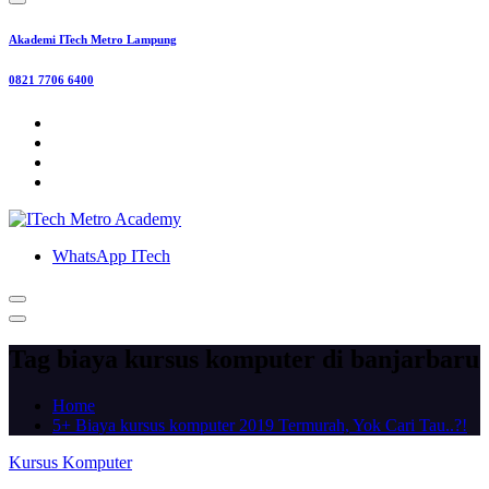
Akademi ITech Metro Lampung
0821 7706 6400
WhatsApp ITech
Tag biaya kursus komputer di banjarbaru
Home
5+ Biaya kursus komputer 2019 Termurah, Yok Cari Tau..?!
Kursus Komputer