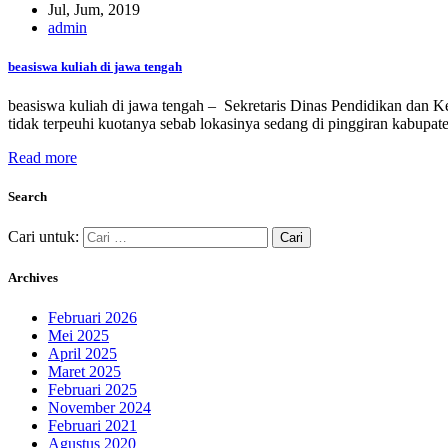
Jul, Jum, 2019
admin
beasiswa kuliah di jawa tengah
beasiswa kuliah di jawa tengah – Sekretaris Dinas Pendidikan dan 
tidak terpeuhi kuotanya sebab lokasinya sedang di pinggiran kabu
Read more
Search
Cari untuk:
Archives
Februari 2026
Mei 2025
April 2025
Maret 2025
Februari 2025
November 2024
Februari 2021
Agustus 2020