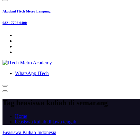
Akademi ITech Metro Lampung
0821 7706 6400
WhatsApp ITech
Tag beasiswa kuliah di semarang
Home
beasiswa kuliah di jawa tengah
Beasiswa Kuliah Indonesia