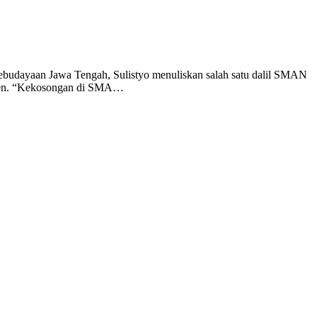
Kebudayaan Jawa Tengah, Sulistyo menuliskan salah satu dalil SMAN
paten. “Kekosongan di SMA…