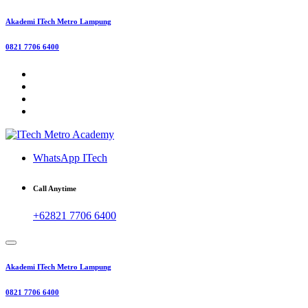
Skip
Akademi ITech Metro Lampung
to
content
0821 7706 6400
WhatsApp ITech
Call Anytime
+62821 7706 6400
Akademi ITech Metro Lampung
0821 7706 6400