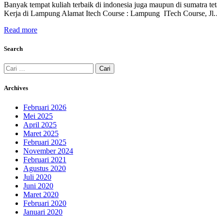
Banyak tempat kuliah terbaik di indonesia juga maupun di sumatra tet
Kerja di Lampung Alamat Itech Course : Lampung ITech Course, Jl
Read more
Search
Cari
untuk:
Archives
Februari 2026
Mei 2025
April 2025
Maret 2025
Februari 2025
November 2024
Februari 2021
Agustus 2020
Juli 2020
Juni 2020
Maret 2020
Februari 2020
Januari 2020