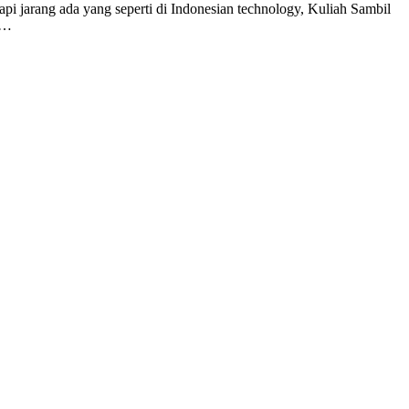
api jarang ada yang seperti di Indonesian technology, Kuliah Sambil
.…