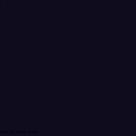
h
gsung ke email Anda!