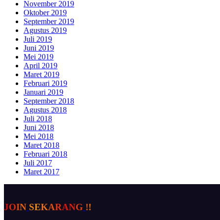
November 2019
Oktober 2019
September 2019
Agustus 2019
Juli 2019
Juni 2019
Mei 2019
April 2019
Maret 2019
Februari 2019
Januari 2019
September 2018
Agustus 2018
Juli 2018
Juni 2018
Mei 2018
Maret 2018
Februari 2018
Juli 2017
Maret 2017
J
O
I
N
S
E
K
A
R
A
N
G
!
!