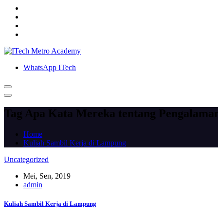
WhatsApp ITech
Tag Apa Kata Mereka tentang Pengalaman
Home
Kuliah Sambil Kerja di Lampung
Uncategorized
Mei, Sen, 2019
admin
Kuliah Sambil Kerja di Lampung