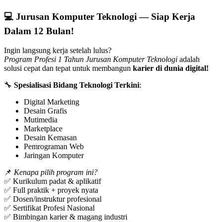
💻 Jurusan
Komputer Teknologi
— Siap Kerja
Dalam 12 Bulan!
Ingin langsung kerja setelah lulus?
Program Profesi 1 Tahun Jurusan Komputer Teknologi
adalah
solusi cepat dan tepat untuk membangun
karier di dunia digital!
🔧
Spesialisasi Bidang Teknologi Terkini
:
Digital Marketing
Desain Grafis
Mutimedia
Marketplace
Desain Kemasan
Pemrograman Web
Jaringan Komputer
📌
Kenapa pilih program ini?
✅ Kurikulum padat & aplikatif
✅ Full praktik + proyek nyata
✅ Dosen/instruktur profesional
✅ Sertifikat Profesi Nasional
✅ Bimbingan karier & magang industri